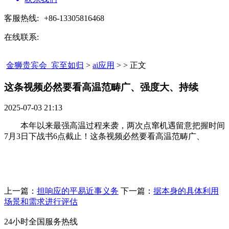
客服热线:
+86-13305816468
在线联系:
金狮贵宾会_宾至如归
>
ai应用
> > 正文
这条视频必然要看高温范畴广、强度大、持续​
2025-07-03 21:13
本年以来最强高温过程来袭，两次点窜机遇留意把握时间
7月3日下战书6点截止！这条视频必然要看高温范畴广、
上一篇：
担响应的平易近事义务
下一篇：
据本身的具体利用
场景和需求进行评估
24小时全国服务热线