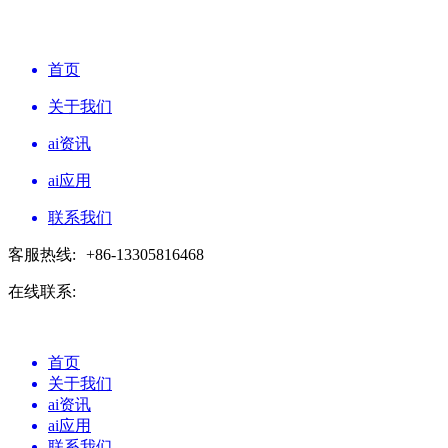
首页
关于我们
ai资讯
ai应用
联系我们
客服热线:
+86-13305816468
在线联系:
首页
关于我们
ai资讯
ai应用
联系我们