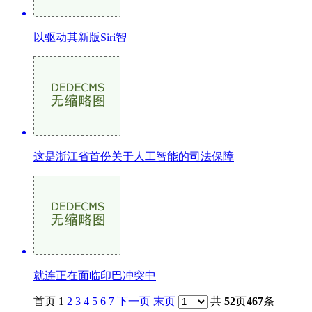
以驱动其新版Siri智
这是浙江省首份关于人工智能的司法保障
就连正在面临印巴冲突中
首页 1
2
3
4
5
6
7
下一页
末页
共
52
页
467
条