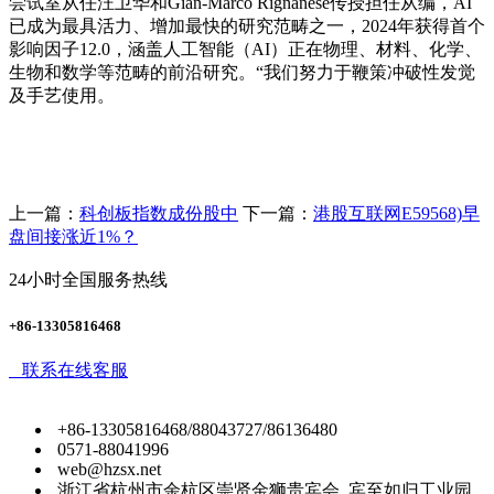
尝试室从任汪卫华和Gian-Marco Rignanese传授担任从编，AI
已成为最具活力、增加最快的研究范畴之一，2024年获得首个
影响因子12.0，涵盖人工智能（AI）正在物理、材料、化学、
生物和数学等范畴的前沿研究。“我们努力于鞭策冲破性发觉
及手艺使用。
上一篇：
科创板指数成份股中
下一篇：
港股互联网E59568)早
盘间接涨近1%？
24小时全国服务热线
+86-13305816468
联系在线客服
+86-13305816468/88043727/86136480
0571-88041996
web@hzsx.net
浙江省杭州市余杭区崇贤金狮贵宾会_宾至如归工业园