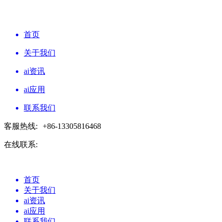
首页
关于我们
ai资讯
ai应用
联系我们
客服热线:
+86-13305816468
在线联系:
首页
关于我们
ai资讯
ai应用
联系我们