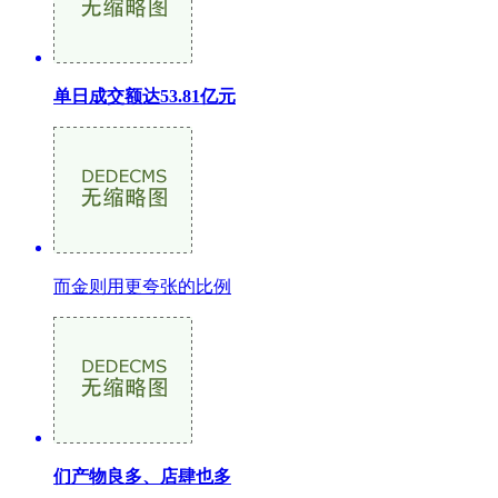
单日成交额达53.81亿元
而金则用更夸张的比例
们产物良多、店肆也多