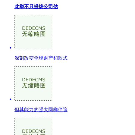
此举不只提拔公司估
深刻改变全球财产和款式
但其能力的强大同样伴险