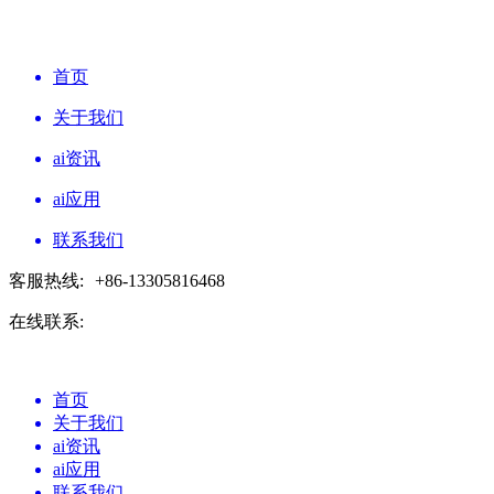
首页
关于我们
ai资讯
ai应用
联系我们
客服热线:
+86-13305816468
在线联系:
首页
关于我们
ai资讯
ai应用
联系我们