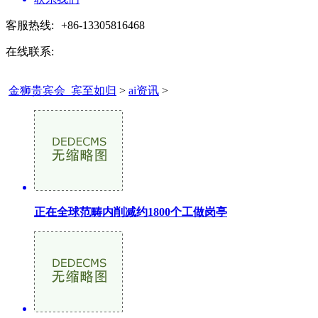
客服热线:
+86-13305816468
在线联系:
金狮贵宾会_宾至如归
>
ai资讯
>
正在全球范畴内削减约1800个工做岗亭