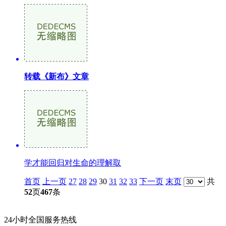
转载《新布》文章
学才能回归对生命的理解取
首页
上一页
27
28
29
30
31
32
33
下一页
末页
共
52
页
467
条
24小时全国服务热线